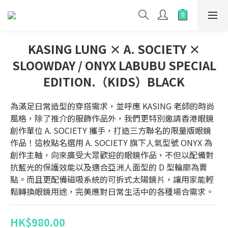
KASING LUNG × A. SOCIETY ×
SLOOWDAY / ONYX LABUBU SPECIAL
EDITION.（KIDS）BLACK
為滿足日常造型的穿搭需求，並呼應 KASING 老師的時尚
風格，除了推介的服飾作品外，我們更特別邀請香港眼鏡
創作單位 A. SOCIETY 攜手，打造三方聯名的限量版眼鏡
作品！這枚點名選用 A. SOCIETY 旗下人氣型號 ONYX 為
創作主軸，向來廣受大眾歡迎的眼鏡作品，不但以配備對
抗藍光的保護效能以及適合亞洲人面型的 D 型輪廓為賣
點。而且更配備磁吸系統的可拆式太陽鏡片，讓用家能輕
鬆轉換眼鏡用途，完美應對日常生活中的各種場合需求。
HK$980.00