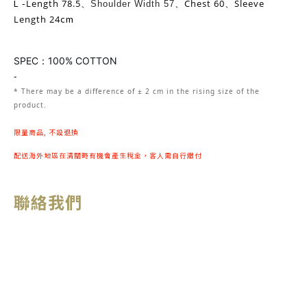
L -
Length 78.5
Chest 60
Sleeve
、
Shoulder Width 57
、
、
cm
Length 24
SPEC：100% COTTON
-
* There may be
a
difference of ± 2 cm in the rising size of the
product.
限量商品, 不設退換
配送海外地區在清關時有機會產生稅金，客人需自行繳付
聯絡我們