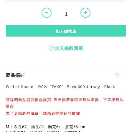
加入購物車
加入追蹤清單
商品描述
Wall of Sound - 2:02/“FAKE” Pswd000 Jersey - Black
請詳閱商品資訊後再購買, 售出後若非瑕疵無法退換，下單後無法
更改
為了更順利的購買，請務必詳閱尺寸數據
M / 衣長67、袖長22、胸寬61、肩寬56 cm