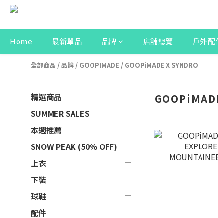
Home
最新單品
品牌
店舖總覽
戶外配
全部商品
/
品牌
/
GOOPIMADE
/
GOOPiMADE X SYNDRO
精選商品
GOOPiMAD
SUMMER SALES
本週推薦
SNOW PEAK (50% OFF)
上衣
下裝
球鞋
配件