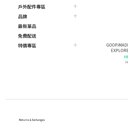
戶外配件專區
品牌
最新單品
免費配送
GOOPiMADE x
特價專區
EXPLOR
MOUNTAINEE
H
H
Returns & Exchanges