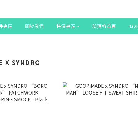
件專區
關於我們
特價專區
部落格首頁
43
E X SYNDRO