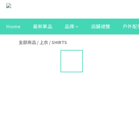
Home
最新單品
品牌
店舖總覽
戶外配
全部商品
/
上衣
/
SHIRTS