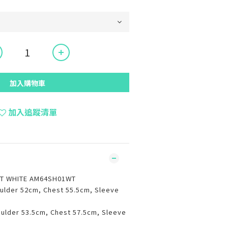
加入購物車
加入追蹤清單
RT WHITE AM64SH01WT
ulder 52cm, Chest 55.5cm, Sleeve
ulder 53.5cm, Chest 57.5cm, Sleeve