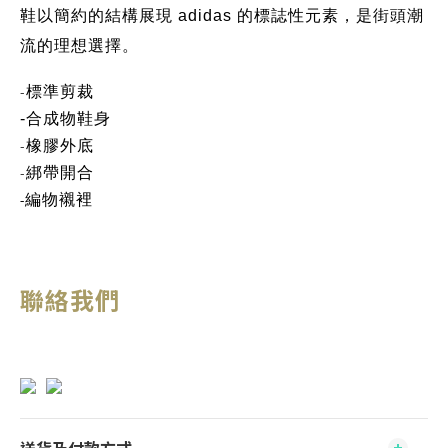
鞋以簡約的結構展現 adidas 的標誌性元素，是街頭潮
流的理想選擇。
-
標準剪裁
-合成物鞋身
-
橡膠外底
-
綁帶開合
編物襯裡
-
聯絡我們