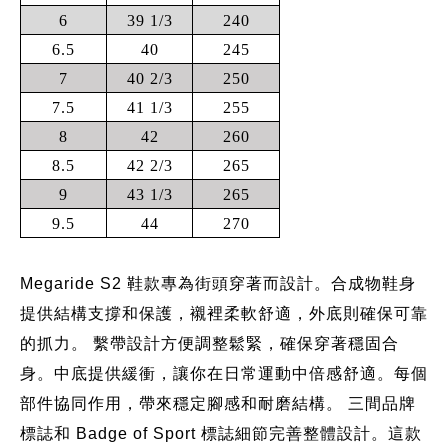
6
39 1/3
240
6.5
40
245
7
40 2/3
250
7.5
41 1/3
255
8
42
260
8.5
42 2/3
265
9
43 1/3
265
9.5
44
270
Megaride S2 鞋款專為街頭穿著而設計。合成物鞋身
提供結構支撐和保護，襯裡柔軟舒適，外底則確保可靠
的抓力。 繫帶設計方便調整鬆緊，確保穿著穩固合
身。中底提供緩衝，讓你在日常運動中倍感舒適。每個
部件協同作用，帶來穩定腳感和耐磨結構。 三間品牌
標誌和 Badge of Sport 標誌細節完善整體設計。這款