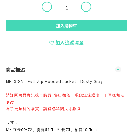
加入購物車
加入追蹤清單
商品描述
MELSIGN - Full-Zip Hooded Jacket - Dusty Gray
請詳閱商品資訊後再購買,
售出後若非瑕疵無法退換，下單後無法
更改
為了更順利的購買，請務必詳閱尺寸數據
尺寸：
M/ 衣長69/72、胸寬64.5、袖長75、袖口10.5cm