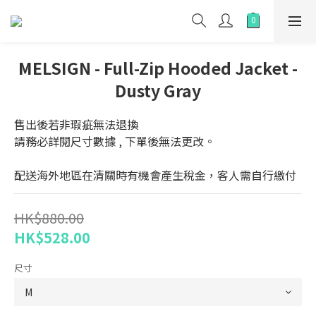
MELSIGN - Full-Zip Hooded Jacket -
Dusty Gray
售出後若非瑕疵無法退換
請務必詳閱尺寸數據 , 下單後無法更改。
配送海外地區在清關時有機會產生稅金，客人需自行繳付
HK$880.00
HK$528.00
尺寸