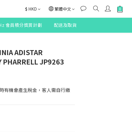
$
HKD
繁體中文
2Hz 會員積分獎賞計劃
配送及取貨
INIA ADISTAR
Y PHARRELL JP9263
時有機會產生稅金，客人需自行繳