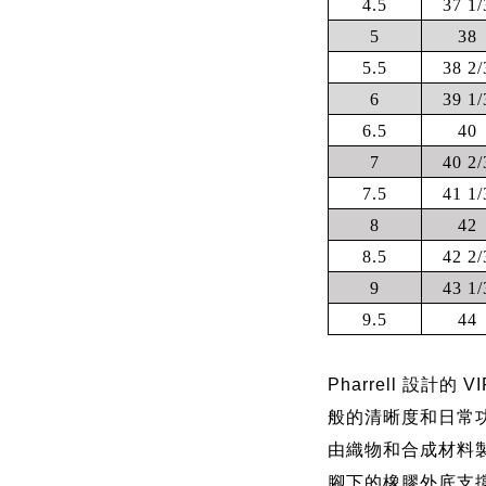
4.5
37 1/
5
38
5.5
38 2/
6
39 1/
6.5
40
7
40 2/
7.5
41 1/
8
42
8.5
42 2/
9
43 1/
9.5
44
Pharrell 設計的 VIR
般的清晰度和日常功能進
由織物和合成材料
腳下的橡膠外底支