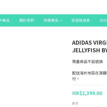
件專區
關於我們
特價專區
部落格首頁
43
ADIDAS VIRG
JELLYFISH B
限量商品不設退換
配送海外地區在清關
付。
HK$2,399.00
尺寸