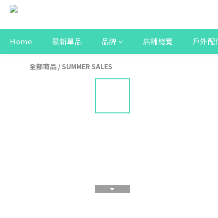
Home
最新單品
品牌
店舖總覽
戶外配
全部商品
/
SUMMER SALES