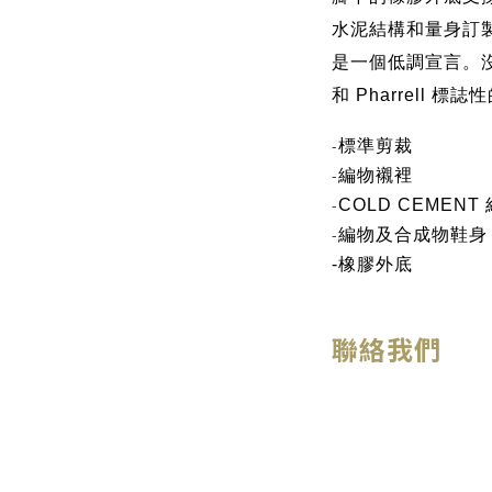
水泥結構和量身訂
是一個低調宣言。
和 Pharrell 
-
標準剪裁
-
編物襯裡
-
COLD CEMENT
-
編物及合成物鞋身
-
橡膠外底
聯絡我們