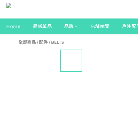
Home
最新單品
品牌
店舖總覽
戶外配
全部商品
/
配件
/
BELTS