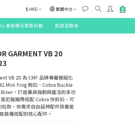
$
HKD
繁體中文
2Hz 會員積分獎賞計劃
配送及取貨
R GARMENT VB 20
23
rment VB 20 為 CMF 品牌專屬模組化
ini Frog 鉤扣、Cobra Buckle 
 S-Biner，打造兼具強韌與靈活的多功
寬尼龍織帶搭配 Cobra 快拆扣，可
系列包款，依需求自由延伸配件掛載能
能裝備搭配的核心配件。