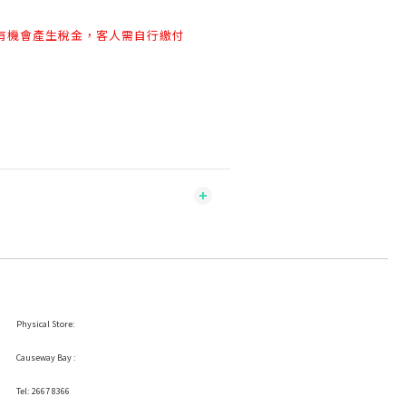
有機會產生稅金，客人需自行繳付
Physical Store:
Causeway Bay :
Tel: 2667 8366