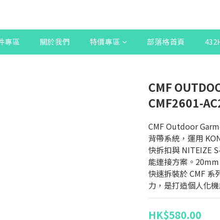
件專區
關於我們
特價專區
部落格首頁
43
CMF OUTDOO
CMF2601-AC
CMF Outdoor Ga
背帶系統，運用 KONG M
快拆扣與 NITEIZE
能連接方案。20mm 
快速拆裝於 CMF 
力，是打造個人化機
HK$580.00