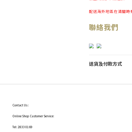
配送海外地區在清關時
聯絡我們
送貨及付款方式
Contact Us :
Online Shop Customer Service:
Tel: 2833 0169