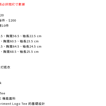
務必詳閱尺寸數據
20
- $200
10件
.5、胸寬56.5、袖長22.5 cm
、胸寬60.5、袖長23.5 cm
.5、胸寬64.5、袖長24.5 cm
、胸寬68.5、袖長25.5 cm
 打底衣
k
ee
E 機能面料
riment Logo Tee 的基礎設計