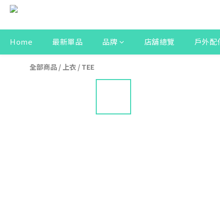
Home
最新單品
品牌
店舖總覽
戶外配
全部商品
/
上衣
/
TEE