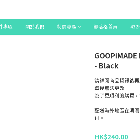
件專區
關於我們
特價專區
部落格首頁
43
GOOPiMADE N
- Black
請詳閱商品資訊後再
單後無法更改
為了更順利的購買，
配送海外地區在清關
付。
HK$240.00