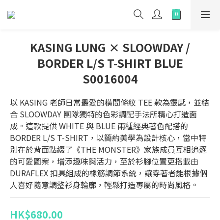
KASING LUNG × SLOOWDAY /
BORDER L/S T-SHIRT BLUE
S0016004
以 KASING 老師日常最愛的橫間條紋 TEE 款為靈感，並結
合 SLOOWDAY 團隊獨特的色彩調配手法所精心打造面
成。這款提供 WHITE 與 BLUE 兩種經典著色配搭的 
BORDER L/S T-SHIRT，以簡約美學為設計核心，當中特
別在於背面點綴了《THE MONSTER》家族成員互相追逐
的可愛圖案，增添趣味與活力，至於衫腳位置更搭載由 
DURAFLEX 扣具組成的橡筋調節系統，讓穿著者能根據個
人喜好隨意調整衫身輪廓，輕鬆打造專屬的時尚風格。
HK$680.00