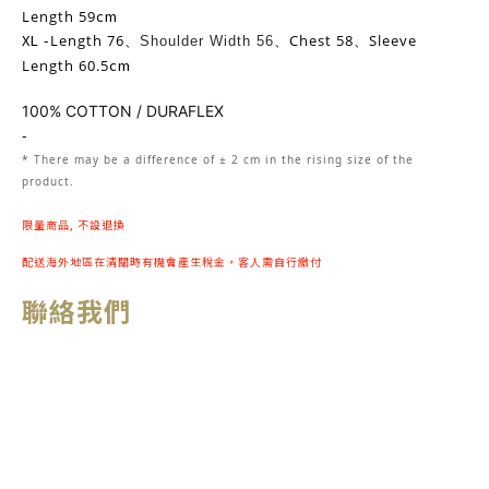
cm
Length 59
XL -
Length 76
Chest 58
Sleeve
、
Shoulder Width 56
、
、
cm
Length 60.5
100% COTTON / DURAFLEX
-
* There may be
a
difference of ± 2 cm in the rising size of the
product.
限量商品, 不設退換
配送海外地區在清關時有機會產生稅金，客人需自行繳付
聯絡我們