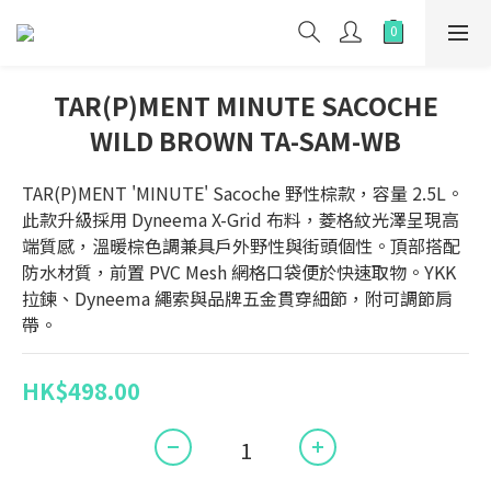
TAR(P)MENT MINUTE SACOCHE
WILD BROWN TA-SAM-WB
TAR(P)MENT 'MINUTE' Sacoche 野性棕款，容量 2.5L。
此款升級採用 Dyneema X-Grid 布料，菱格紋光澤呈現高
端質感，溫暖棕色調兼具戶外野性與街頭個性。頂部搭配
防水材質，前置 PVC Mesh 網格口袋便於快速取物。YKK 
拉鍊、Dyneema 繩索與品牌五金貫穿細節，附可調節肩
帶。
HK$498.00